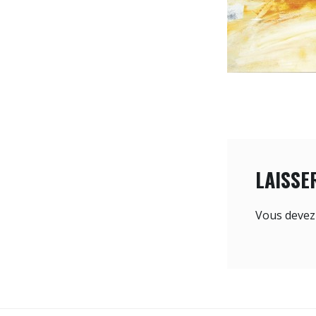
LAISSE
Vous deve