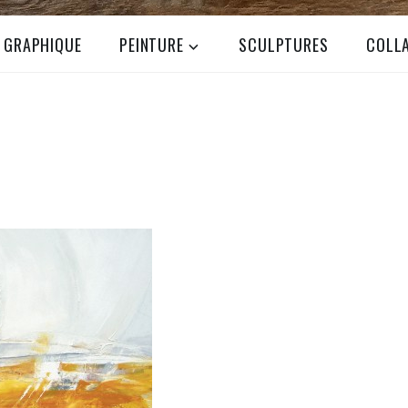
N GRAPHIQUE
PEINTURE
SCULPTURES
COLL