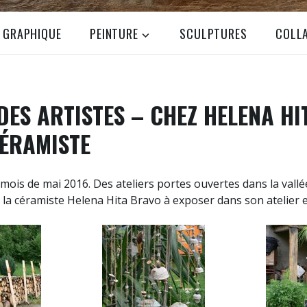
N GRAPHIQUE
PEINTURE
SCULPTURES
COLL
DES ARTISTES – CHEZ HELENA HI
ÉRAMISTE
ois de mai 2016. Des ateliers portes ouvertes dans la vallée
 la céramiste Helena Hita Bravo à exposer dans son atelier e