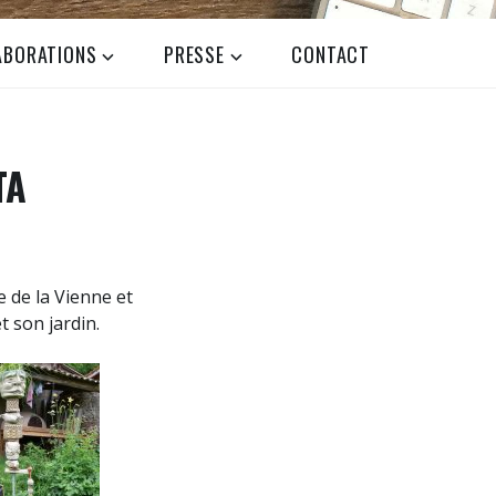
ABORATIONS
PRESSE
CONTACT
TA
 de la Vienne et
t son jardin.