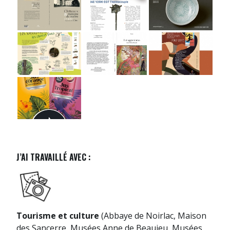
J’AI TRAVAILLÉ AVEC :
Tourisme et culture
(Abbaye de Noirlac, Maison
des Sancerre, Musées Anne de Beaujeu, Musées